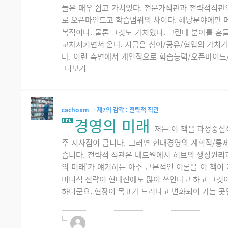
들은 매우 쉽고 가치있다. 전문가직관과 전략적직관의
로 오픈마인드고 학습범위의 차이다. 해당분야에만 
복적이다. 물론 그것도 가치있다. 그런데 분야를 흔
교차시키면서 온다. 지금은 참여/공유/협업의 가치가
다. 이런 측면에서 개인적으로 학습능력/오픈마이드/관
더보기
cachoxm
- 제7의 감각 : 전략적 직관
경영의 미래
저는 이 책을 과정중심
주 시사점이 큽니다. 그러면 현대경영의 계획적/통제
습니다. 전략적 직관은 네트웍에서 허브의 생성원리과
의 미래'가 얘기하는 아주 근본적인 이론을 이 책이
미니식 전략이 현대전에도 많이 쓰인다고 하고 그것
하더군요. 현장이 목표가 드러나고 변화되어 가는 곳