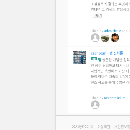
소셜검색의 결과는 무엇이 
였다면 그 검색의 효용성과 
더보기
Liked by
atkmichelle
and 2
cachoxm
- 웹 진화론
밈
씽클립 개념을 정리
년 정도 경험하고 다시보니 
사업적인 측면에서 가장 다
들이 아마존 매출의 1/3이
센스 광고를 통해 수많은 작은
Liked by
Iamnataliekim
이용약관
개인정보