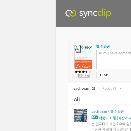
웹 진화론
(평점 3.5)
cachoxm
(2)
Public
(2)
All
cachoxm
- 웹 진화론
대중의 지혜 (시장과 
는 컴퓨터의 개인소유에 엄
무한한 세계에 감동했다."