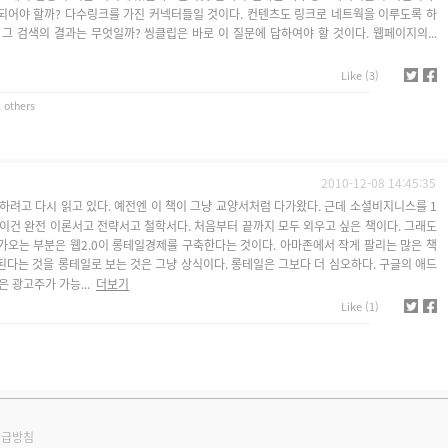
되어야 할까? 다수링크를 가진 커넥터들일 것이다. 컨텐츠도 링크로 네트웍을 이루도록 하
그 검색의 결과는 무엇일까? 씽클립은 바로 이 질문에 답하여야 할 것이다. 웹페이지의...
Like (3)
 others
2010-12-08 14:45:35
하려고 다시 읽고 있다. 예전엔 이 책이 그냥 교양서처럼 다가왔다. 근데 소셜비지니스를 1
이건 완전 이론서고 전략서고 철학서다. 처음부터 끝까지 모두 외우고 싶은 책이다. 그래도
가오는 부분은 웹2.0이 롱테일경제를 구축한다는 것이다. 아마존에서 작게 팔리는 많은 책
 된다는 것을 롱테일로 보는 것은 그냥 상식이다. 롱테일은 그보다 더 심오하다. 구글의 애드
 광고주가 가능...
더보기
Like (1)
취급방침